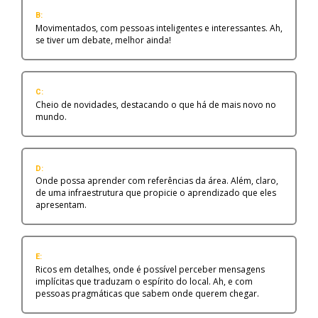
B:
Movimentados, com pessoas inteligentes e interessantes. Ah,
se tiver um debate, melhor ainda!
C:
Cheio de novidades, destacando o que há de mais novo no
mundo.
D:
Onde possa aprender com referências da área. Além, claro,
de uma infraestrutura que propicie o aprendizado que eles
apresentam.
E:
Ricos em detalhes, onde é possível perceber mensagens
implícitas que traduzam o espírito do local. Ah, e com
pessoas pragmáticas que sabem onde querem chegar.